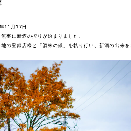
儀
年11月17日
も無事に新酒の搾りが始まりました。
各地の登録店様と「酒林の儀」を執り行い、新酒の出来を