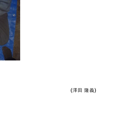
(澤田 隆義)