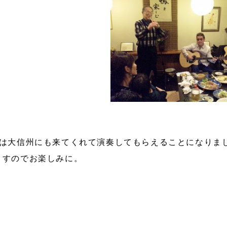
には大信州にも来てくれて演奏してもらえることになりま
ますのでお楽しみに。