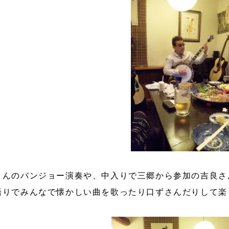
さんのバンジョー演奏や、中入りで三郷から参加の吉良さ
語りでみんなで懐かしい曲を歌ったり口ずさんだりして楽