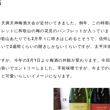
話
も天満天神梅酒大会が近付いてきました。例年、この時期
フレットに和歌山の梅の花見のパンフレットが入っていま
和歌山あたりでも2月早々に咲きはじめるとそうで、信州
らいで2週間くらいの開きしかないくらいですが、太平洋
ですが、今年の3月1日より梅酒の外観が変わります。今
の装いでエントリーしました。手前味噌ですが、今までの
うと可愛いらしいイメージになります。