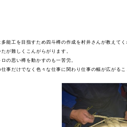
は多能工を目指すため四斗樽の作成を村井さんが教えてく
かたが難しくこんがらがります。
キロの思い樽を動かすのも一苦労。
の仕事だけでなく色々な仕事に関わり仕事の幅が広がるこ