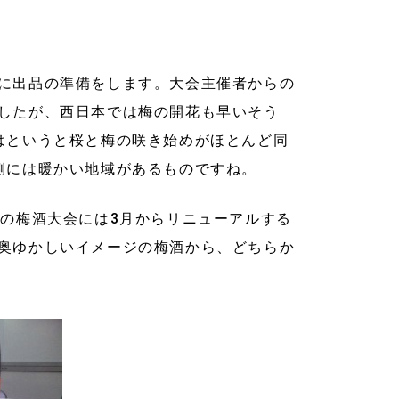
に出品の準備をします。大会主催者からの
したが、西日本では梅の開花も早いそう
はというと桜と梅の咲き始めがほとんど同
側には暖かい地域があるものですね。
回の梅酒大会には3月からリニューアルする
奥ゆかしいイメージの梅酒から、どちらか