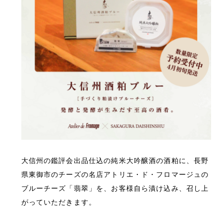
大信州の鑑評会出品仕込の純米大吟醸酒の酒粕に、長野
県東御市のチーズの名店アトリエ・ド・フロマージュの
ブルーチーズ「翡翠」を、お客様自ら漬け込み、召し上
がっていただきます。