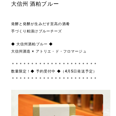
大信州 酒粕ブルー
発酵と発酵が生みだす至高の酒肴
手づくり粕漬けブルーチーズ
◆ 大信州酒粕ブルー ◆
大信州酒造 × アトリエ・ド・フロマージュ
＊＊＊＊＊＊＊＊＊＊＊＊＊＊＊＊＊＊＊＊＊＊
数量限定！◆ 予約受付中 ◆（4月5日発送予定）
＊＊＊＊＊＊＊＊＊＊＊＊＊＊＊＊＊＊＊＊＊＊