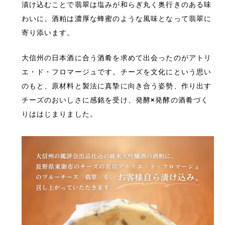
漬け込むことで翡翠は塩みが和らぎ丸く奥行きのある味
わいに。酒粕は濃厚な蜂蜜のような風味となって翡翠に
寄り添います。
大信州の日本酒に合う酒肴を求めて出会ったのがアトリ
エ・ド・フロマージュです。チーズを文化にという思い
のもと、原材料と製法に真摯に向き合う姿勢、作り出す
チーズのおいしさに感銘を受け、発酵×発酵の酒肴づく
りははじまりました。