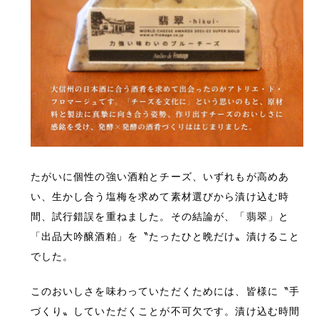
たがいに個性の強い酒粕とチーズ、いずれもが高めあ
い、生かし合う塩梅を求めて素材選びから漬け込む時
間、試行錯誤を重ねました。その結論が、「翡翠」と
「出品大吟醸酒粕」を〝たったひと晩だけ〟漬けること
でした。
このおいしさを味わっていただくためには、皆様に〝手
づくり〟していただくことが不可欠です。漬け込む時間