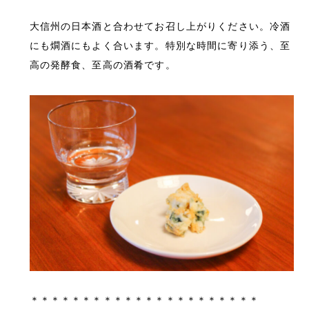
大信州の日本酒と合わせてお召し上がりください。冷酒
にも燗酒にもよく合います。特別な時間に寄り添う、至
高の発酵食、至高の酒肴です。
＊＊＊＊＊＊＊＊＊＊＊＊＊＊＊＊＊＊＊＊＊＊