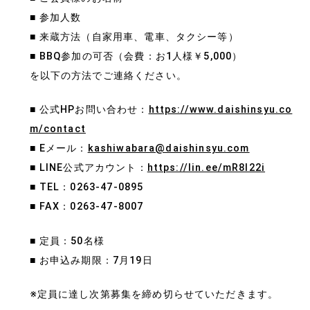
■ 参加人数
■ 来蔵方法（自家用車、電車、タクシー等）
■ BBQ参加の可否（会費：お1人様￥5,000）
を以下の方法でご連絡ください。
■ 公式HPお問い合わせ：
https://www.daishinsyu.co
m/contact
■ Eメール：
kashiwabara@daishinsyu.com
■ LINE公式アカウント：
https://lin.ee/mR8l22i
■ TEL：0263-47-0895
■ FAX：0263-47-8007
■ 定員：50名様
■ お申込み期限：7月19日
※定員に達し次第募集を締め切らせていただきます。