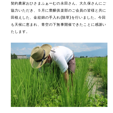
契約農家おひさまふぁーむの永田さん、大久保さんにご
協力いただき、５月に豊醸俱楽部のご会員の皆様と共に
田植えした、金紋錦の手入れ(除草)を行いました。今回
も天候に恵まれ、青空の下無事開催できたことに感謝い
たします。