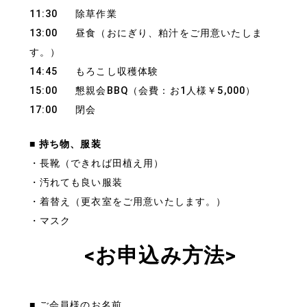
11:30 除草作業
13:00 昼食（おにぎり、粕汁をご用意いたしま
す。）
14:45 もろこし収穫体験
15:00 懇親会BBQ（会費：お1人様￥5,000）
17:00 閉会
■
持ち物、服装
・長靴（できれば田植え用）
・汚れても良い服装
・着替え（更衣室をご用意いたします。）
・マスク
<
お申込み方法>
■ ご会員様のお名前