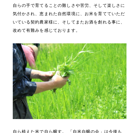
自らの手で育てることの難しさや苦労、そして楽しさに
気付かされ、恵まれた自然環境に、お米を育てていただ
いている契約農家様に、そしてまたお酒を創れる事に、
改めて有難みを感じております。
自ら植えた米で自ら醸す。 「自米自醸の会」は今後も