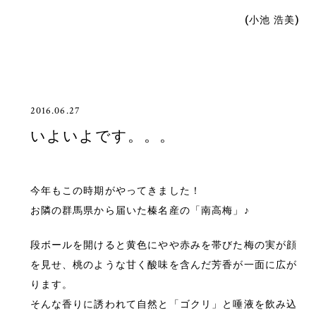
(小池 浩美)
2016.06.27
いよいよです。。。
今年もこの時期がやってきました！
お隣の群馬県から届いた榛名産の「南高梅」♪
段ボールを開けると黄色にやや赤みを帯びた梅の実が顔
を見せ、桃のような甘く酸味を含んだ芳香が一面に広が
ります。
そんな香りに誘われて自然と「ゴクリ」と唾液を飲み込