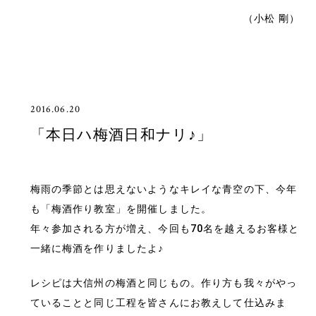
（小松 剛）
2016.06.20
「本日ハ梅酒日和ナリ♪」
梅雨の季節とは思えないようなキレイな青空の下、今年
も「梅酒作り教室」を開催しました。
年々参加される方が増え、今回も70名を越えるお客様と
一緒に梅酒を作りましたよ♪
レシピは大信州の梅酒と同じもの。作り方も我々がやっ
ていることと同じ工程を皆さんにお教えして仕込みま