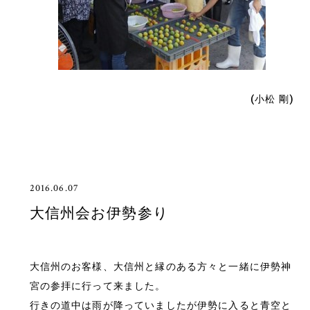
(小松 剛)
2016.06.07
大信州会お伊勢参り
大信州のお客様、大信州と縁のある方々と一緒に伊勢神
宮の参拝に行って来ました。
行きの道中は雨が降っていましたが伊勢に入ると青空と