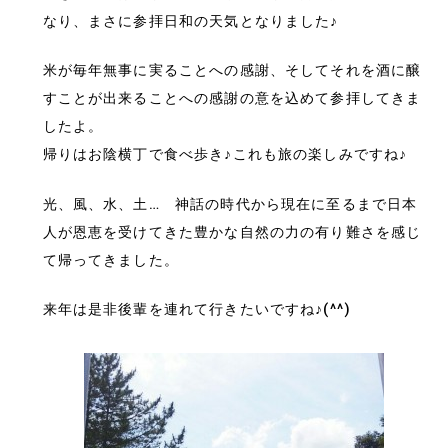
なり、まさに参拝日和の天気となりました♪
米が毎年無事に実ることへの感謝、そしてそれを酒に醸
すことが出来ることへの感謝の意を込めて参拝してきま
したよ。
帰りはお陰横丁で食べ歩き♪これも旅の楽しみですね♪
光、風、水、土… 神話の時代から現在に至るまで日本
人が恩恵を受けてきた豊かな自然の力の有り難さを感じ
て帰ってきました。
来年は是非後輩を連れて行きたいですね♪(^^)