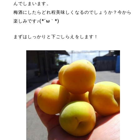
んでしまいます。
梅酒にしたらどれ程美味しくなるのでしょうか？今から
楽しみです♪(*´ω｀*)
まずはしっかりと下ごしらえをします！