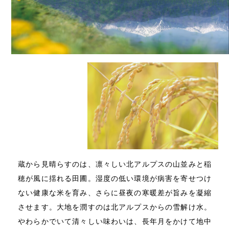
蔵から見晴らすのは、凛々しい北アルプスの山並みと稲
穂が風に揺れる田圃。湿度の低い環境が病害を寄せつけ
ない健康な米を育み、さらに昼夜の寒暖差が旨みを凝縮
させます。大地を潤すのは北アルプスからの雪解け水。
やわらかでいて清々しい味わいは、長年月をかけて地中