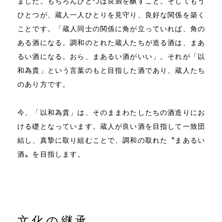
ました。もちろんひとつは良酒を醸すこと。そしてもう
ひとつが、蔵人一人ひとりを見守り、良好な関係を築く
ことです。「蔵人同士の関係に角が立っていれば、角の
ある酒になる。調和のとれた蔵人たちが造る酒は、まあ
るい酒になる。おら、まあるい酒がいい」。それが「以
和為貴」という言葉のもと目指した酒であり、蔵人たち
のあり方です。
今、「以和為貴」は、そのままわたしたちの酒造りにお
ける礎となっています。蔵人が良い酒を目指して一致団
結し、真摯に取り組むことで、調和の取れた〝まあるい
酒〟を目指します。
文化の継承