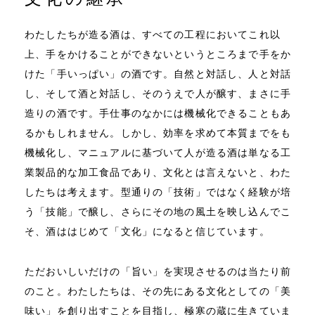
わたしたちが造る酒は、すべての工程においてこれ以
上、手をかけることができないというところまで手をか
けた「手いっぱい」の酒です。自然と対話し、人と対話
し、そして酒と対話し、そのうえで人が醸す、まさに手
造りの酒です。手仕事のなかには機械化できることもあ
るかもしれません。しかし、効率を求めて本質までをも
機械化し、マニュアルに基づいて人が造る酒は単なる工
業製品的な加工食品であり、文化とは言えないと、わた
したちは考えます。型通りの「技術」ではなく経験が培
う「技能」で醸し、さらにその地の風土を映し込んでこ
そ、酒ははじめて「文化」になると信じています。
ただおいしいだけの「旨い」を実現させるのは当たり前
のこと。わたしたちは、その先にある文化としての「美
味い」を創り出すことを目指し、極寒の蔵に生きていま