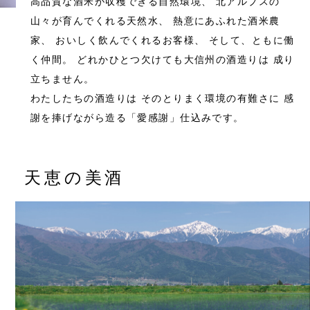
高品質な酒米が収穫できる自然環境、
北アルプスの
山々が育んでくれる天然水、
熱意にあふれた酒米農
家、
おいしく飲んでくれるお客様、
そして、ともに働
く仲間。
どれかひとつ欠けても大信州の酒造りは
成り
立ちません。
わたしたちの酒造りは
そのとりまく環境の有難さに
感
謝を捧げながら造る「愛感謝」仕込みです。
天恵の美酒