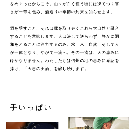
をめぐったからこそ。山々が白く粧う頃には凍てつく寒
さが一帯を包み、酒造りの季節の到来を知らせます。
酒を醸すこと、それは蔵を取り巻くこれら大自然と融合
することを意味します。人は決して逆らわず、静かに調
和をとることに注力するのみ。水、米、自然、そして人
が一体となり、やがて一滴へ。その一滴は、天の恵みに
ほかなりません。わたしたちは信州の地の恵みに感謝を
捧げ、「天恵の美酒」を醸し続けます。
手いっぱい