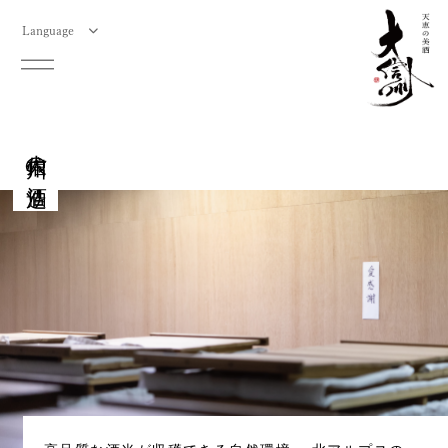
Language
大信州の酒造り