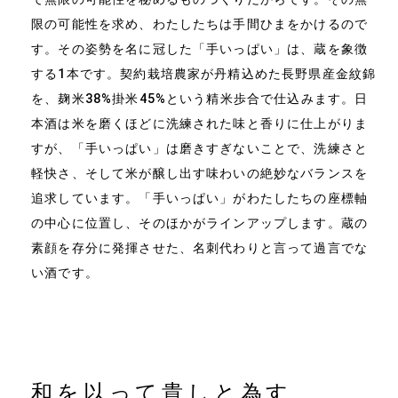
限の可能性を求め、わたしたちは手間ひまをかけるので
す。その姿勢を名に冠した「手いっぱい」は、蔵を象徴
する1本です。契約栽培農家が丹精込めた長野県産金紋錦
を、麹米38%掛米45%という精米歩合で仕込みます。日
本酒は米を磨くほどに洗練された味と香りに仕上がりま
すが、「手いっぱい」は磨きすぎないことで、洗練さと
軽快さ、そして米が醸し出す味わいの絶妙なバランスを
追求しています。「手いっぱい」がわたしたちの座標軸
の中心に位置し、そのほかがラインアップします。蔵の
素顔を存分に発揮させた、名刺代わりと言って過言でな
い酒です。
和を以って貴しと為す