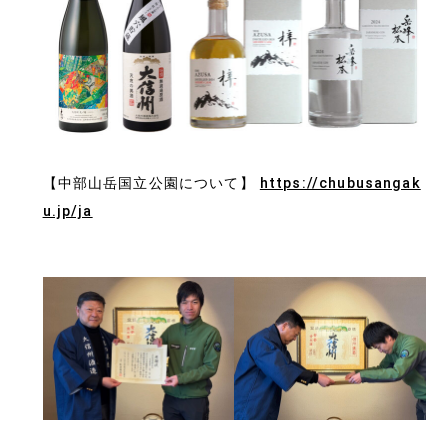
【中部山岳国立公園について】
https://chubusangak
u.jp/ja