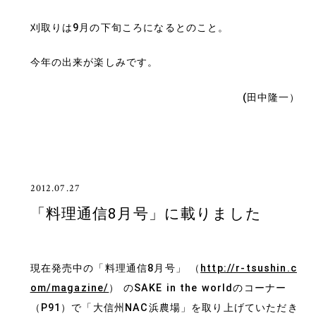
刈取りは9月の下旬ころになるとのこと。
今年の出来が楽しみです。
(田中隆一）
2012.07.27
「料理通信8月号」に載りました
現在発売中の「料理通信8月号」 （
http://r-tsushin.c
om/magazine/
） のSAKE in the worldのコーナー
（P91）で「大信州NAC浜農場」を取り上げていただき