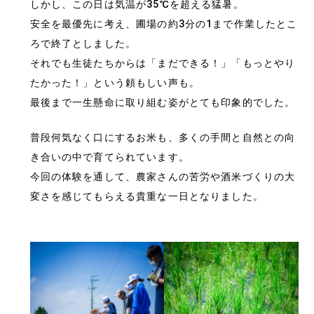
しかし、この日は気温が35℃を超える猛暑。
安全を最優先に考え、圃場の約3分の1まで作業したとこ
ろで終了としました。
それでも生徒たちからは「まだできる！」「もっとやり
たかった！」という頼もしい声も。
最後まで一生懸命に取り組む姿がとても印象的でした。
普段何気なく口にするお米も、多くの手間と自然との向
き合いの中で育てられています。
今回の体験を通して、農家さんの苦労や酒米づくりの大
変さを感じてもらえる貴重な一日となりました。