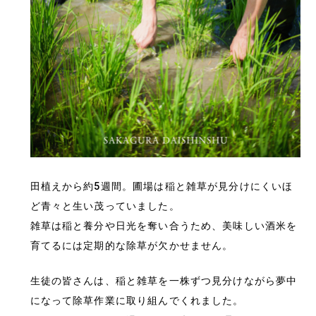
田植えから約5週間。圃場は稲と雑草が見分けにくいほ
ど青々と生い茂っていました。
雑草は稲と養分や日光を奪い合うため、美味しい酒米を
育てるには定期的な除草が欠かせません。
生徒の皆さんは、稲と雑草を一株ずつ見分けながら夢中
になって除草作業に取り組んでくれました。