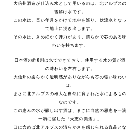
大信州酒造が仕込み水として用いるのは、北アルプスの
雪解け水です。
この水は、長い年月をかけて地中を巡り、伏流水となっ
て地上に湧き出します。
その水は、きめ細かく弾力があり、清らかで芯のある味
わいを持ちます。
日本酒の約8割は水でできており、使用する水の質が酒
の味わいを左右します。
大信州の柔らかく透明感がありながらも芯の強い味わい
は、
まさに北アルプスの雄大な自然に育まれた水によるもの
なのです。
この恵みの水が醸し出す酒は、まさに自然の恩恵を一滴
一滴に宿した『天恵の美酒』。
口に含めば北アルプスの清らかさを感じられる逸品とな