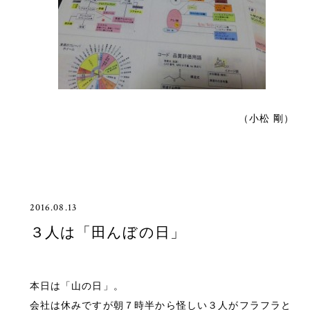
（小松 剛）
2016.08.13
３人は「田んぼの日」
本日は「山の日」。
会社は休みですが朝７時半から怪しい３人がフラフラと