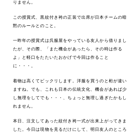
りません。
この授賞式、黒紋付き袴の正装で出席が日本チームの暗
黙のルールとのこと。
一昨年の授賞式は呉服屋をやっている友人から借りまし
たが、その際、「また機会があったら、その時は作る
よ」と軽口をたたいたおかげで今回は作ること
に・・・。
着物は高くてビックリします。洋服を買うのと桁が違い
ますね。でも、これも日本の伝統文化、機会があれば少
し無理をしてでも・・・、ちょっと無理し過ぎたかもし
れません。
本日、注文してあった紋付き袴一式が出来上がってきま
した。今日は現物を見るだけにして、明日友人のところ