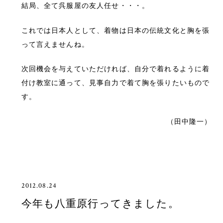
結局、全て呉服屋の友人任せ・・・。
これでは日本人として、着物は日本の伝統文化と胸を張
って言えませんね。
次回機会を与えていただければ、自分で着れるように着
付け教室に通って、見事自力で着て胸を張りたいもので
す。
（田中隆一）
2012.08.24
今年も八重原行ってきました。