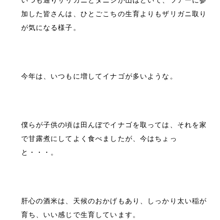
いつも通りザリガニとタニシが山ほどいて、ツアーに参
加した皆さんは、ひとごこちの生育よりもザリガニ取り
が気になる様子。
今年は、いつもに増してイナゴが多いような。
僕らが子供の頃は田んぼでイナゴを取っては、それを家
で甘露煮にしてよく食べましたが、今はちょっ
と・・・。
肝心の酒米は、天候のおかげもあり、しっかり太い稲が
育ち、いい感じで生育しています。