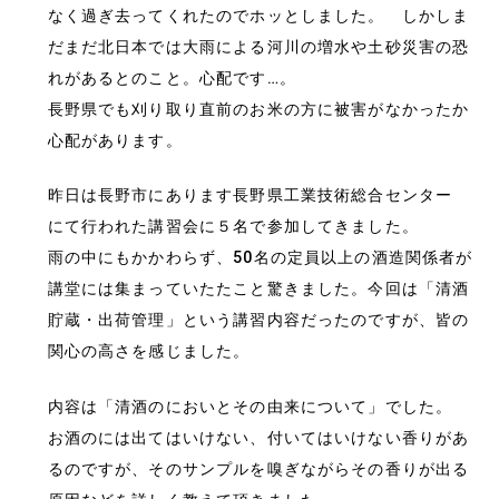
なく過ぎ去ってくれたのでホッとしました。 しかしま
だまだ北日本では大雨による河川の増水や土砂災害の恐
れがあるとのこと。心配です…。
長野県でも刈り取り直前のお米の方に被害がなかったか
心配があります。
昨日は長野市にあります長野県工業技術総合センター
にて行われた講習会に５名で参加してきました。
雨の中にもかかわらず、50名の定員以上の酒造関係者が
講堂には集まっていたたこと驚きました。今回は「清酒
貯蔵・出荷管理」という講習内容だったのですが、皆の
関心の高さを感じました。
内容は「清酒のにおいとその由来について」でした。
お酒のには出てはいけない、付いてはいけない香りがあ
るのですが、そのサンプルを嗅ぎながらその香りが出る