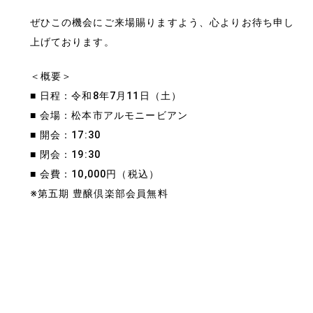
ぜひこの機会にご来場賜りますよう、心よりお待ち申し
上げております。
＜概要＞
■ 日程：令和8年7月11日（土）
■ 会場：松本市アルモニービアン
■ 開会：17:30
■ 閉会：19:30
■ 会費：10,000円（税込）
※第五期 豊醸倶楽部会員無料