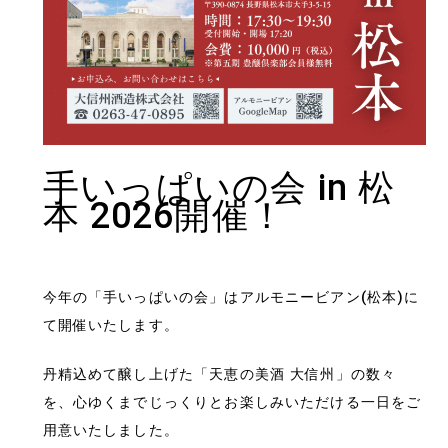
手いっぱいの会 in 松
本 2026開催！
今年の「手いっぱいの会」はアルモニービアン(松本)に
て開催いたします。
丹精込めて醸し上げた「天恵の美酒 大信州」の数々
を、心ゆくまでじっくりとお楽しみいただける一日をご
用意いたしました。