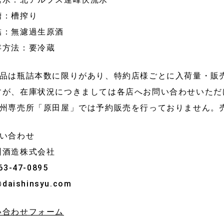
槽：槽搾り
詰：無濾過生原酒
存方法：要冷蔵
商品は瓶詰本数に限りがあり、特約店様ごとに入荷量・販
すが、在庫状況につきましては各店へお問い合わせいただ
信州専売所「原田屋」では予約販売を行っておりません。
問い合わせ
州酒造株式会社
63-47-0895
@daishinsyu.com
い合わせフォーム