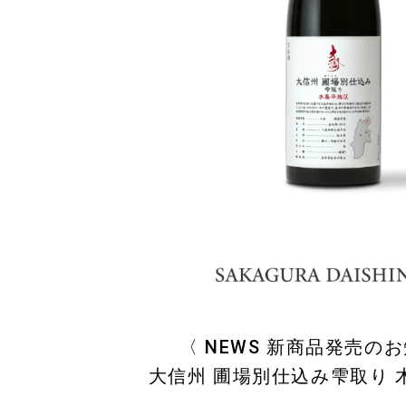
〈 NEWS 新商品発売の
大信州 圃場別仕込み雫取り 