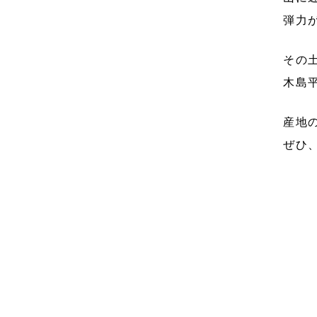
弾力
その
木島
産地
ぜひ