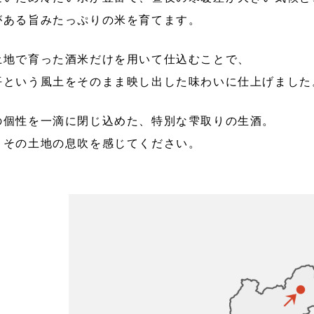
がある旨みたっぷりの米を育てます。
土地で育った酒米だけを用いて仕込むことで、
平という風土をそのまま映し出した味わいに仕上げました
の個性を一滴に閉じ込めた、特別な雫取りの生酒。
、その土地の息吹を感じてください。