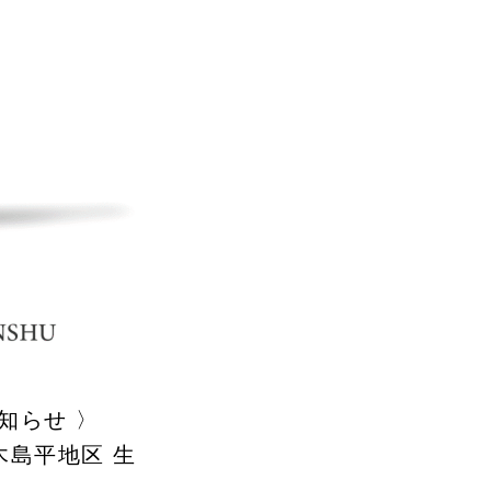
お知らせ 〉
木島平地区 生