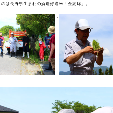
るのは長野県生まれの酒造好適米「金紋錦」。