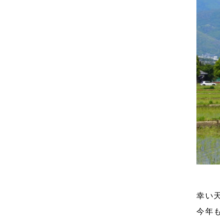
幸い
今年