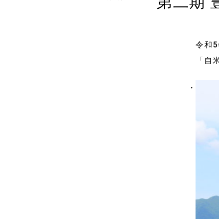
第二期 
令和
「自