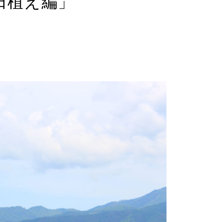
田植え編」