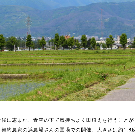
天候に恵まれ、青空の下で気持ちよく田植えを行うことが
も契約農家の浜農場さんの圃場での開催。大きさは約1.8