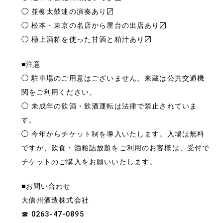
◯ 並柳太鼓連の演奏あり〼
◯ 松本・東京の名店から屋台の出店あり〼
◯ 極上酒粕を使った甘酒と粕汁あり〼
■注意
◯ 駐車場のご用意はございません。来蔵は公共交通機
関をご利用ください。
◯ 未成年の飲酒・飲酒運転は法律で禁止されていま
す。
◯ 今年からチケット制を導入いたします。入場は無料
ですが、飲食・酒粕詰放題をご利用のお客様は、受付で
チケットのご購入をお願いいたします。
■お問い合わせ
大信州酒造株式会社
☎ 0263-47-0895