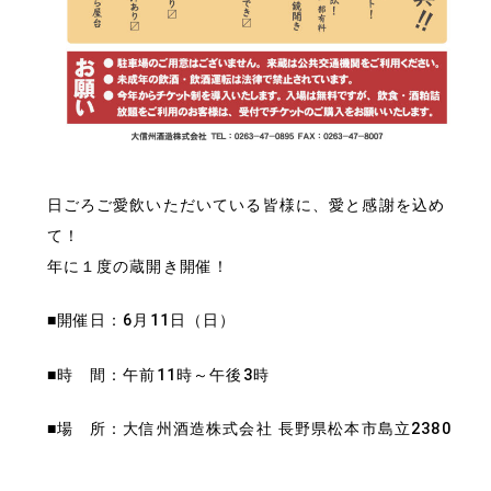
日ごろご愛飲いただいている皆様に、愛と感謝を込め
て！
年に１度の蔵開き開催！
■開催日：6月11日（日）
■時 間：午前11時～午後3時
■場 所：大信州酒造株式会社 長野県松本市島立2380