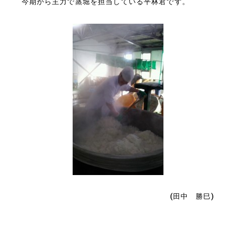
今期から主力で蒸堀を担当している平林君です。
(田中 勝巳)