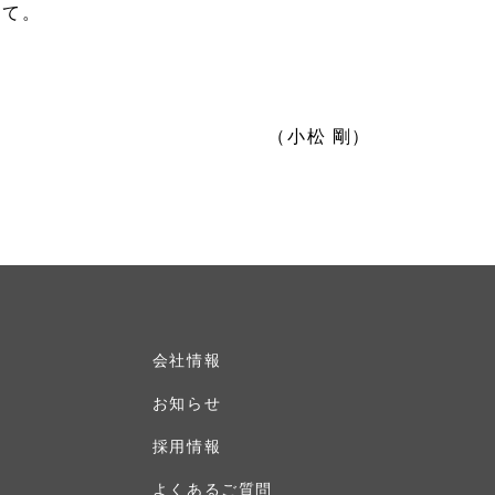
って。
（小松 剛）
会社情報
お知らせ
採用情報
よくあるご質問