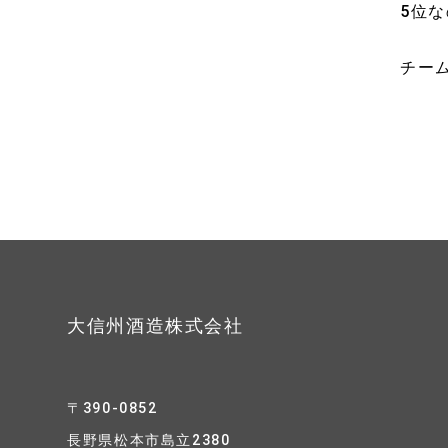
5位
チー
大信州酒造株式会社
〒390-0852
長野県松本市島立2380