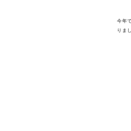
今年
りまし