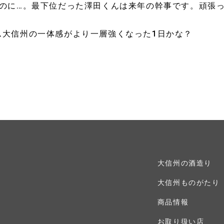
なのに…。最下位だった澤田くんは来年の幹事です。頑張
ム大信州の一体感がより一層強くなった1日かな？
大信州の酒造り
大信州ものがたり
商品情報
お取り扱い店