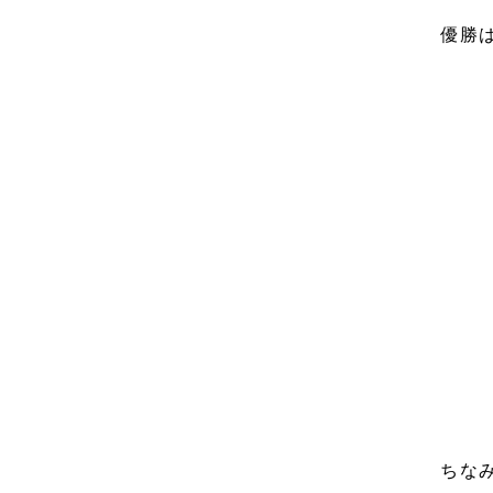
優勝
ちなみ