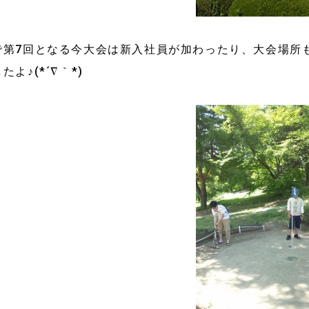
で第7回となる今大会は新入社員が加わったり、大会場所
たよ♪(*´∇｀*)