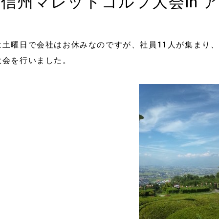
大信州マレットゴルフ大会in 
は土曜日で会社はお休みなのですが、社員11人が集まり
大会を行いました。