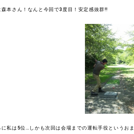
は森本さん！なんと今回で3度目！安定感抜群!!
に私は5位…しかも次回は会場までの運転手役というおまけ付