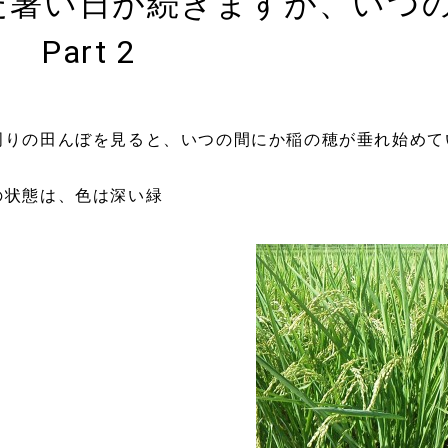
だ暑い日が続きますが、いつ
Part 2
周りの田んぼを見ると、いつの間にか稲の穂が垂れ始めて
の状態は、色は深い緑