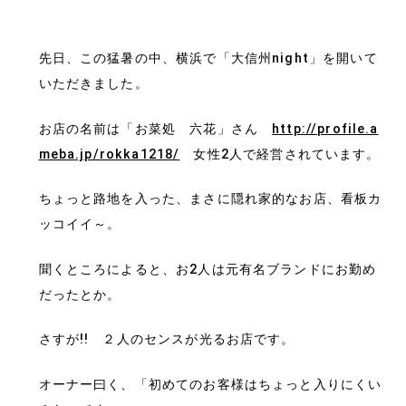
先日、この猛暑の中、横浜で「大信州night」を開いて
いただきました。
お店の名前は「お菜処 六花」さん
http://profile.a
meba.jp/rokka1218/
女性2人で経営されています。
ちょっと路地を入った、まさに隠れ家的なお店、看板カ
ッコイイ～。
聞くところによると、お2人は元有名ブランドにお勤め
だったとか。
さすが!! ２人のセンスが光るお店です。
オーナー曰く、「初めてのお客様はちょっと入りにくい