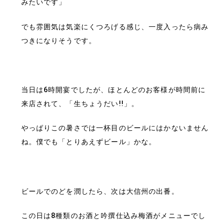
みたいです」
でも雰囲気は気楽にくつろげる感じ、一度入ったら病み
つきになりそうです。
当日は6時開宴でしたが、ほとんどのお客様が時間前に
来店されて、「生ちょうだい!!」。
やっぱりこの暑さでは一杯目のビールにはかないません
ね。僕でも「とりあえずビール」かな。
ビールでのどを潤したら、次は大信州の出番。
この日は8種類のお酒と吟撰仕込み梅酒がメニューでし