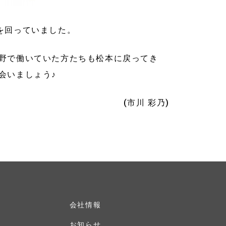
を回っていました。
野で働いていた方たちも松本に戻ってき
会いましょう♪
(市川 彩乃)
会社情報
お知らせ