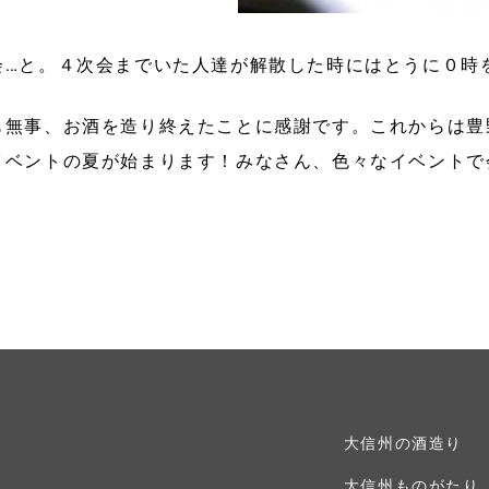
会…と。４次会までいた人達が解散した時にはとうに０時
も無事、お酒を造り終えたことに感謝です。これからは豊
イベントの夏が始まります！みなさん、色々なイベントで
大信州の酒造り
大信州ものがたり