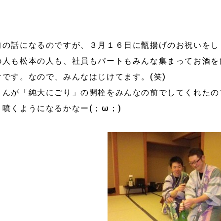
前の話になるのですが、３月１６日に甑揚げのお祝いをし
の人も松本の人も、社員もパートもみんな集まってお酒を
けです。なので、みんなはじけてます。(笑)
さんが「純大にごり」の開栓をみんなの前でしてくれたの
、噴くようになるかなー(；ω；)