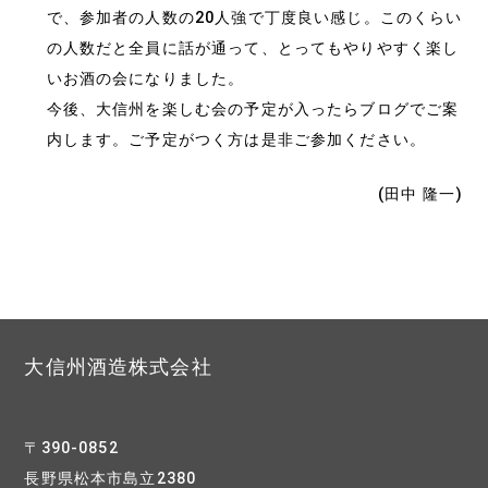
で、参加者の人数の20人強で丁度良い感じ。このくらい
の人数だと全員に話が通って、とってもやりやすく楽し
いお酒の会になりました。
今後、大信州を楽しむ会の予定が入ったらブログでご案
内します。ご予定がつく方は是非ご参加ください。
(田中 隆一)
大信州酒造株式会社
〒390-0852
長野県松本市島立2380