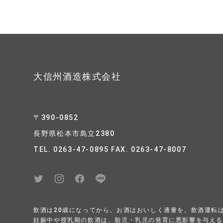
大信州酒造株式会社
〒390-0852
長野県松本市島立2380
TEL. 0263-47-0895 FAX. 0263-47-8007
飲酒は20歳になってから。お酒はおいしく適量を。飲酒運転
妊娠中や授乳期の飲酒は、胎児・乳児の発育に悪影響を与え