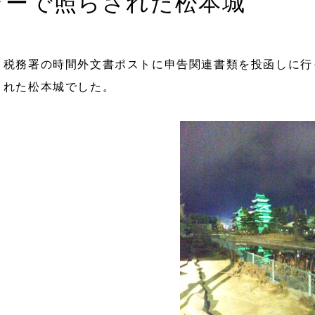
ラーで照らされた松本城
、税務署の時間外文書ポストに申告関連書類を投函しに行
された松本城でした。