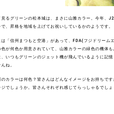
て見るグリーンの松本城は、まさに山雅カラー。今年、J2
ーで、昇格を地域を上げてお祝いしているかのようです。
には「信州まつもと空港」があって、FDA(フジドリーム
の色が何色か用意されていて、山雅カラーの緑色の機体も
は、いつもグリーンのジェット機が飛んでいるように記憶
せんね。
州のカラーは何色？皆さんはどんなイメージをお持ちです
ージでしょうか。皆さんそれぞれ感じてらっしゃるでしょ